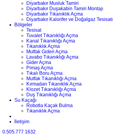
Diyarbakır Musluk Tamiri
Diyarbakır Duşakabin Tamiri Montajı
Diyarbakır Tıkanıklık Açma
Diyarbakır Kalorifer ve Doğalgaz Tesisatı
Bölgeler
Tesisat
Tuvalet Tıkanıklığı Açma
Kanal Tıkanıklığı Açma
Tıkanıklık Açma
Mutfak Gideri Açma
Lavabo Tıkanıklığı Açma
Gider Açma
Pimaş Açma
Tıkalı Boru Açma
Mutfak Tıkanıklığı Açma
Kırmadan Tıkanıklık Açma
Klozet Tıkanıklığı Açma
Duş Tıkanıklığı Açma
Su Kaçağı
Robotla Kaçak Bulma
Tıkanıklık Açma
İletişim
0.505.777 1632