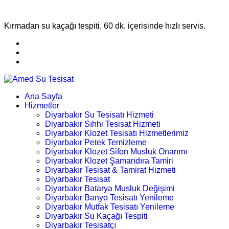
Kırmadan su kaçağı tespiti, 60 dk. içerisinde hızlı servis.
Ana Sayfa
Hizmetler
Diyarbakır Su Tesisatı Hizmeti
Diyarbakır Sıhhi Tesisat Hizmeti
Diyarbakır Klozet Tesisatı Hizmetlerimiz
Diyarbakır Petek Temizleme
Diyarbakır Klozet Sifon Musluk Onarımı
Diyarbakır Klozet Şamandıra Tamiri
Diyarbakır Tesisat & Tamirat Hizmeti
Diyarbakır Tesisat
Diyarbakır Batarya Musluk Değişimi
Diyarbakır Banyo Tesisatı Yenileme
Diyarbakır Mutfak Tesisatı Yenileme
Diyarbakır Su Kaçağı Tespiti
Diyarbakır Tesisatçı