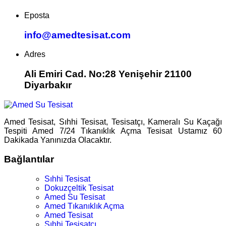
Eposta
info@amedtesisat.com
Adres
Ali Emiri Cad. No:28 Yenişehir 21100
Diyarbakır
Amed Tesisat, Sıhhi Tesisat, Tesisatçı, Kameralı Su Kaçağı
Tespiti Amed 7/24 Tıkanıklık Açma Tesisat Ustamız 60
Dakikada Yanınızda Olacaktır.
Bağlantılar
Sıhhi Tesisat
Dokuzçeltik Tesisat
Amed Su Tesisat
Amed Tıkanıklık Açma
Amed Tesisat
Sıhhi Tesisatçı