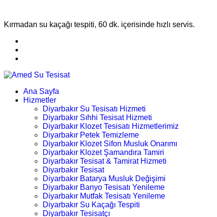
Kırmadan su kaçağı tespiti, 60 dk. içerisinde hızlı servis.
Ana Sayfa
Hizmetler
Diyarbakır Su Tesisatı Hizmeti
Diyarbakır Sıhhi Tesisat Hizmeti
Diyarbakır Klozet Tesisatı Hizmetlerimiz
Diyarbakır Petek Temizleme
Diyarbakır Klozet Sifon Musluk Onarımı
Diyarbakır Klozet Şamandıra Tamiri
Diyarbakır Tesisat & Tamirat Hizmeti
Diyarbakır Tesisat
Diyarbakır Batarya Musluk Değişimi
Diyarbakır Banyo Tesisatı Yenileme
Diyarbakır Mutfak Tesisatı Yenileme
Diyarbakır Su Kaçağı Tespiti
Diyarbakır Tesisatçı