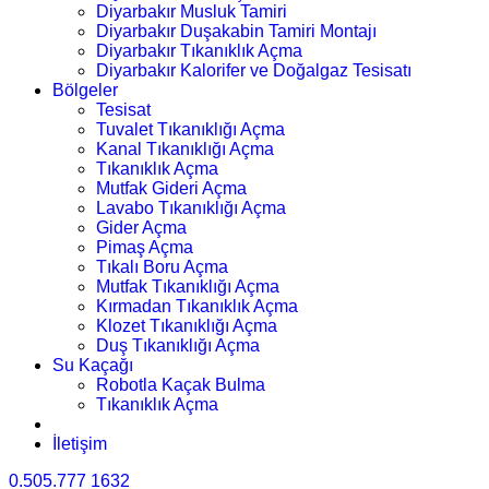
Diyarbakır Musluk Tamiri
Diyarbakır Duşakabin Tamiri Montajı
Diyarbakır Tıkanıklık Açma
Diyarbakır Kalorifer ve Doğalgaz Tesisatı
Bölgeler
Tesisat
Tuvalet Tıkanıklığı Açma
Kanal Tıkanıklığı Açma
Tıkanıklık Açma
Mutfak Gideri Açma
Lavabo Tıkanıklığı Açma
Gider Açma
Pimaş Açma
Tıkalı Boru Açma
Mutfak Tıkanıklığı Açma
Kırmadan Tıkanıklık Açma
Klozet Tıkanıklığı Açma
Duş Tıkanıklığı Açma
Su Kaçağı
Robotla Kaçak Bulma
Tıkanıklık Açma
İletişim
0.505.777 1632