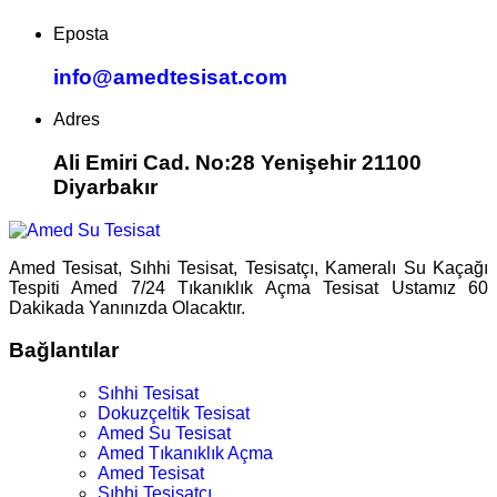
Eposta
info@amedtesisat.com
Adres
Ali Emiri Cad. No:28 Yenişehir 21100
Diyarbakır
Amed Tesisat, Sıhhi Tesisat, Tesisatçı, Kameralı Su Kaçağı
Tespiti Amed 7/24 Tıkanıklık Açma Tesisat Ustamız 60
Dakikada Yanınızda Olacaktır.
Bağlantılar
Sıhhi Tesisat
Dokuzçeltik Tesisat
Amed Su Tesisat
Amed Tıkanıklık Açma
Amed Tesisat
Sıhhi Tesisatçı