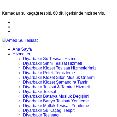
Kırmadan su kaçağı tespiti, 60 dk. içerisinde hızlı servis.
Ana Sayfa
Hizmetler
Diyarbakır Su Tesisatı Hizmeti
Diyarbakır Sıhhi Tesisat Hizmeti
Diyarbakır Klozet Tesisatı Hizmetlerimiz
Diyarbakır Petek Temizleme
Diyarbakır Klozet Sifon Musluk Onarımı
Diyarbakır Klozet Şamandıra Tamiri
Diyarbakır Tesisat & Tamirat Hizmeti
Diyarbakır Tesisat
Diyarbakır Batarya Musluk Değişimi
Diyarbakır Banyo Tesisatı Yenileme
Diyarbakır Mutfak Tesisatı Yenileme
Diyarbakır Su Kaçağı Tespiti
Diyarbakır Tesisatçı