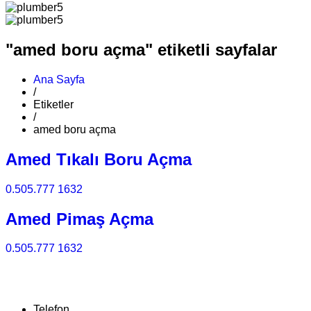
"amed boru açma" etiketli sayfalar
Ana Sayfa
/
Etiketler
/
amed boru açma
Amed Tıkalı Boru Açma
0.505.777 1632
Amed Pimaş Açma
0.505.777 1632
Telefon