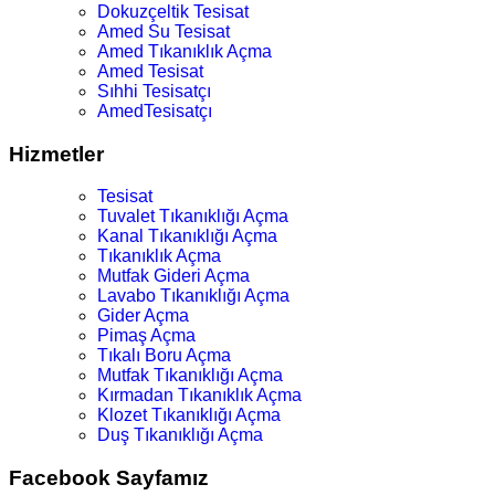
Dokuzçeltik Tesisat
Amed Su Tesisat
Amed Tıkanıklık Açma
Amed Tesisat
Sıhhi Tesisatçı
AmedTesisatçı
Hizmetler
Tesisat
Tuvalet Tıkanıklığı Açma
Kanal Tıkanıklığı Açma
Tıkanıklık Açma
Mutfak Gideri Açma
Lavabo Tıkanıklığı Açma
Gider Açma
Pimaş Açma
Tıkalı Boru Açma
Mutfak Tıkanıklığı Açma
Kırmadan Tıkanıklık Açma
Klozet Tıkanıklığı Açma
Duş Tıkanıklığı Açma
Facebook Sayfamız