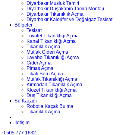
Diyarbakır Musluk Tamiri
Diyarbakır Duşakabin Tamiri Montajı
Diyarbakır Tıkanıklık Açma
Diyarbakır Kalorifer ve Doğalgaz Tesisatı
Bölgeler
Tesisat
Tuvalet Tıkanıklığı Açma
Kanal Tıkanıklığı Açma
Tıkanıklık Açma
Mutfak Gideri Açma
Lavabo Tıkanıklığı Açma
Gider Açma
Pimaş Açma
Tıkalı Boru Açma
Mutfak Tıkanıklığı Açma
Kırmadan Tıkanıklık Açma
Klozet Tıkanıklığı Açma
Duş Tıkanıklığı Açma
Su Kaçağı
Robotla Kaçak Bulma
Tıkanıklık Açma
İletişim
0.505.777 1632